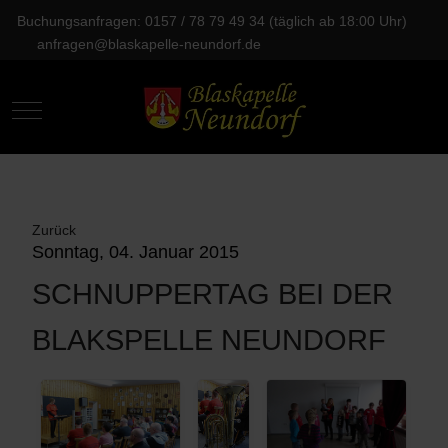
Buchungsanfragen: 0157 / 78 79 49 34 (täglich ab 18:00 Uhr)
anfragen@blaskapelle-neundorf.de
Mobile Menu Toggle
Zurück
Sonntag, 04. Januar 2015
SCHNUPPERTAG BEI DER
BLAKSPELLE NEUNDORF