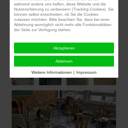
während andere uns helfen, diese Website und die
Nutzererfahrung zu verbessern (Tracking Cookies). Sie
können selbst entscheiden, ob Sie die Cookies
zulassen möchten. Bitte beachten Sie, dass bei einer
Ablehnung womöglich nicht mehr alle Funktionalitäten
der Seite zur Verfügung stehen.
Akzeptieren
Ablehnen
Weitere Informationen
|
Impressum